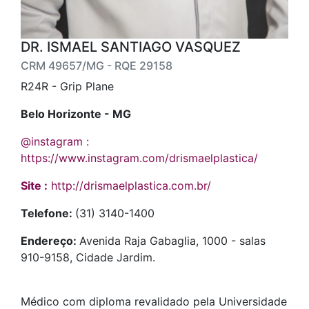
DR. ISMAEL SANTIAGO VASQUEZ
CRM 49657/MG - RQE 29158
R24R - Grip Plane
Belo Horizonte - MG
@instagram :
https://www.instagram.com/drismaelplastica/
Site :
http://drismaelplastica.com.br/
Telefone:
(31) 3140-1400
Endereço:
Avenida Raja Gabaglia, 1000 - salas
910-9158, Cidade Jardim.
Médico com diploma revalidado pela Universidade