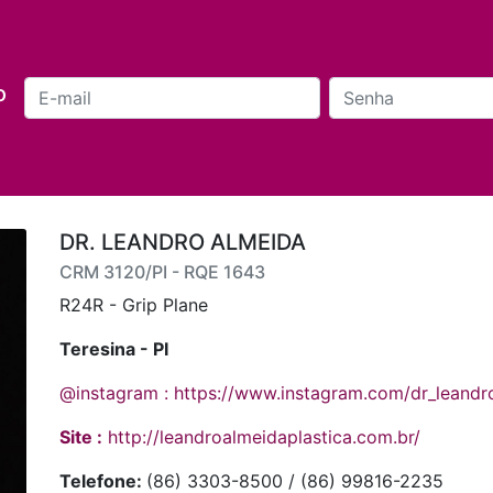
o
DR. LEANDRO ALMEIDA
CRM 3120/PI - RQE 1643
R24R - Grip Plane
Teresina - PI
@instagram : https://www.instagram.com/dr_leandr
Site :
http://leandroalmeidaplastica.com.br/
Telefone:
(86) 3303-8500 / (86) 99816-2235