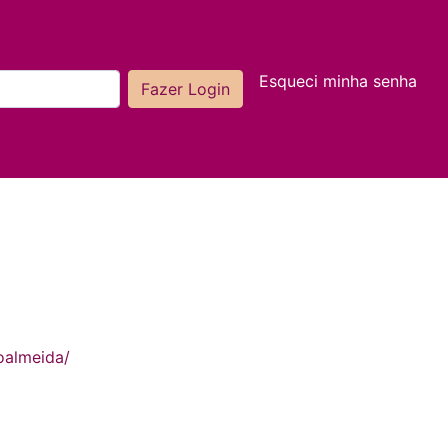
Esqueci minha senha
oalmeida/