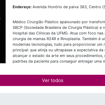
Endereço:
Avenida Honório de paiva 383, Centro (S
Médico Cirurgião Plástico apaixonado por transfor
SBCP (Sociedade Brasileira de Cirurgia Plástica) e r
Hospital das Clínicas da UFMG. Atua com foco nas 
cirurgia de mamas R24R e Rinoplastia. Também é um
modernas tecnologias, tudo para proporcionar um r
principal: que atinja ou ultrapasse a expectativa d
alcançar o estado da arte em seus procedimentos,
padrões da paciente para conseguir entregar uma m
Ver todos