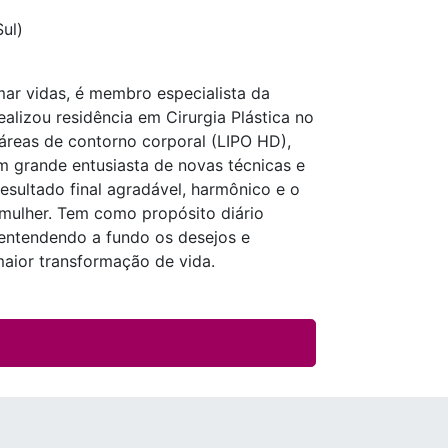
ul)
mar vidas, é membro especialista da
ealizou residência em Cirurgia Plástica no
áreas de contorno corporal (LIPO HD),
 grande entusiasta de novas técnicas e
esultado final agradável, harmônico e o
a mulher. Tem como propósito diário
 entendendo a fundo os desejos e
aior transformação de vida.