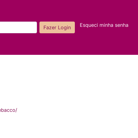
Esqueci minha senha
ebacco/