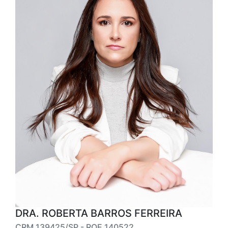
DRA. ROBERTA BARROS FERREIRA
CRM 139425/SP - RQE 140522