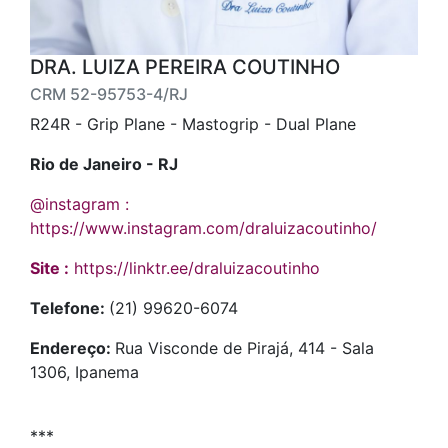
DRA. LUIZA PEREIRA COUTINHO
CRM 52-95753-4/RJ
R24R - Grip Plane - Mastogrip - Dual Plane
Rio de Janeiro - RJ
@instagram :
https://www.instagram.com/draluizacoutinho/
Site :
https://linktr.ee/draluizacoutinho
Telefone:
(21) 99620-6074
Endereço:
Rua Visconde de Pirajá, 414 - Sala
1306, Ipanema
***