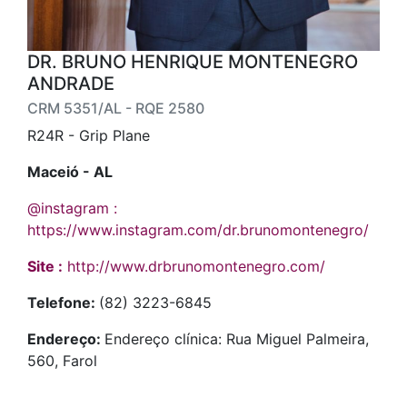
DR. BRUNO HENRIQUE MONTENEGRO
ANDRADE
CRM 5351/AL - RQE 2580
R24R - Grip Plane
Maceió - AL
@instagram :
https://www.instagram.com/dr.brunomontenegro/
Site :
http://www.drbrunomontenegro.com/
Telefone:
(82) 3223-6845
Endereço:
Endereço clínica: Rua Miguel Palmeira,
560, Farol