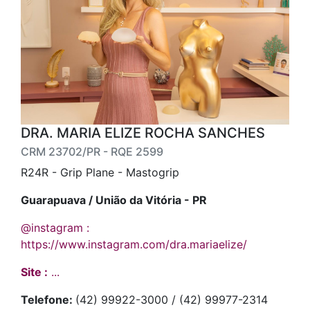
DRA. MARIA ELIZE ROCHA SANCHES
CRM 23702/PR - RQE 2599
R24R - Grip Plane - Mastogrip
Guarapuava / União da Vitória - PR
@instagram :
https://www.instagram.com/dra.mariaelize/
Site :
...
Telefone:
(42) 99922-3000 / (42) 99977-2314