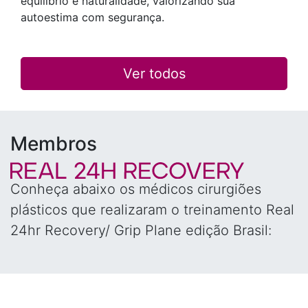
equilíbrio e naturalidade, valorizando sua
autoestima com segurança.
Ver todos
Membros
Conheça abaixo os médicos cirurgiões
plásticos que realizaram o treinamento Real
24hr Recovery/ Grip Plane edição Brasil: