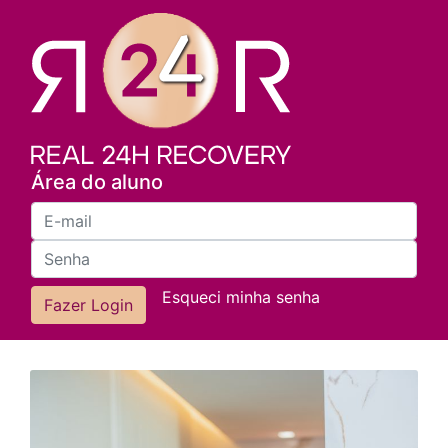
Área do aluno
Esqueci minha senha