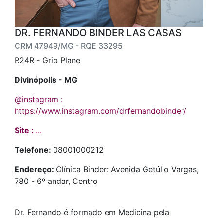
DR. FERNANDO BINDER LAS CASAS
CRM 47949/MG - RQE 33295
R24R - Grip Plane
Divinópolis - MG
@instagram :
https://www.instagram.com/drfernandobinder/
Site :
...
Telefone:
08001000212
Endereço:
Clínica Binder: Avenida Getúlio Vargas,
780 - 6º andar, Centro
Dr. Fernando é formado em Medicina pela