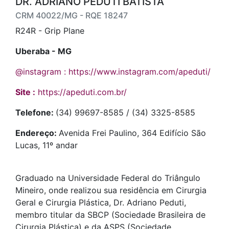
DR. ADRIANO PEDUTI BATISTA
CRM 40022/MG - RQE 18247
R24R - Grip Plane
Uberaba - MG
@instagram : https://www.instagram.com/apeduti/
Site :
https://apeduti.com.br/
Telefone:
(34) 99697-8585 / (34) 3325-8585
Endereço:
Avenida Frei Paulino, 364 Edifício São
Lucas, 11º andar
Graduado na Universidade Federal do Triângulo
Mineiro, onde realizou sua residência em Cirurgia
Geral e Cirurgia Plástica, Dr. Adriano Peduti,
membro titular da SBCP (Sociedade Brasileira de
Cirurgia Plástica) e da ASPS (Sociedade