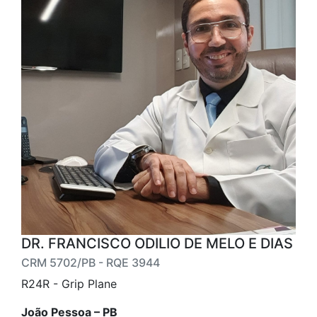
DR. FRANCISCO ODILIO DE MELO E DIAS
CRM 5702/PB - RQE 3944
R24R - Grip Plane
João Pessoa – PB