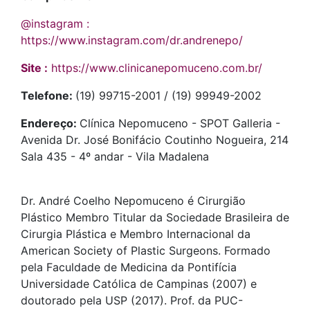
@instagram :
https://www.instagram.com/dr.andrenepo/
Site :
https://www.clinicanepomuceno.com.br/
Telefone:
(19) 99715-2001 / (19) 99949-2002
Endereço:
Clínica Nepomuceno - SPOT Galleria -
Avenida Dr. José Bonifácio Coutinho Nogueira, 214
Sala 435 - 4º andar - Vila Madalena
Dr. André Coelho Nepomuceno é Cirurgião
Plástico Membro Titular da Sociedade Brasileira de
Cirurgia Plástica e Membro Internacional da
American Society of Plastic Surgeons. Formado
pela Faculdade de Medicina da Pontifícia
Universidade Católica de Campinas (2007) e
doutorado pela USP (2017). Prof. da PUC-