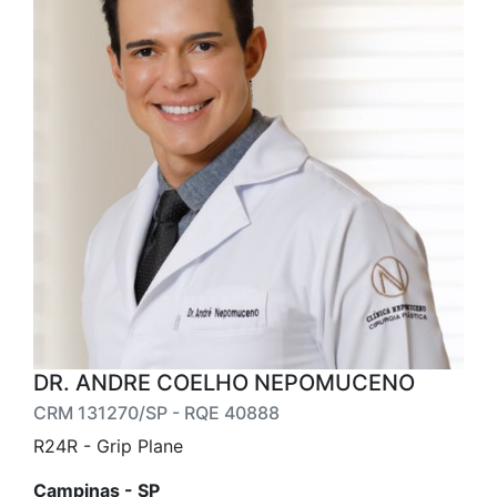
DR. ANDRE COELHO NEPOMUCENO
CRM 131270/SP - RQE 40888
R24R - Grip Plane
Campinas - SP